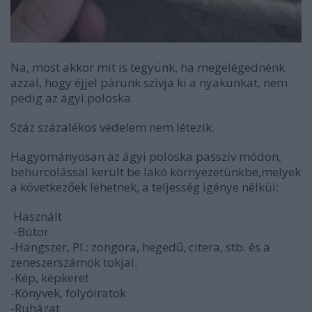
Na, most akkor mit is tegyünk, ha megelégednénk
azzal, hogy éjjel párunk szívja ki a nyakunkat, nem
pedig az ágyi poloska.
Száz százalékos védelem nem létezik.
Hagyományosan az ágyi poloska passzív módon,
behurcolással került be lakó környezetünkbe,melyek
a következőek lehetnek, a teljesség igénye nélkül:
Használt
-Bútor
-Hangszer, Pl.: zongora, hegedű, citera, stb. és a
zeneszerszámok tokjai.
-Kép, képkeret
-Könyvek, folyóiratok
-Ruházat