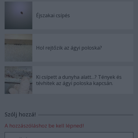
Éjszakai csípés
Hol rejtőzik az ágyi poloska?
Ki csípett a dunyha alatt…? Tények és
tévhitek az ágyi poloska kapcsán.
Szólj hozzá!
A hozzászóláshoz be kell lépned!