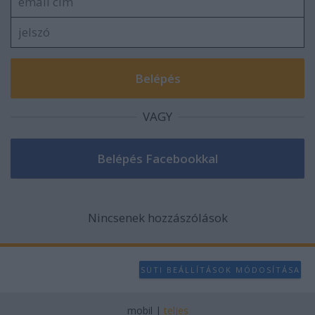
VAGY
Nincsenek hozzászólások
SÜTI BEÁLLÍTÁSOK MÓDOSÍTÁSA
mobil
|
teljes